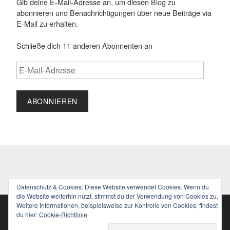
Gib deine E-Mail-Adresse an, um diesen Blog zu
abonnieren und Benachrichtigungen über neue Beiträge via
E-Mail zu erhalten.
Schließe dich 11 anderen Abonnenten an
E-
Mail-
Adresse
ABONNIEREN
Datenschutz & Cookies: Diese Website verwendet Cookies. Wenn du
die Website weiterhin nutzt, stimmst du der Verwendung von Cookies zu.
Weitere Informationen, beispielsweise zur Kontrolle von Cookies, findest
MIT FREUNDLICHER UNTERSTÜTZUNG VON
du hier:
Cookie-Richtlinie
WORDPRESS