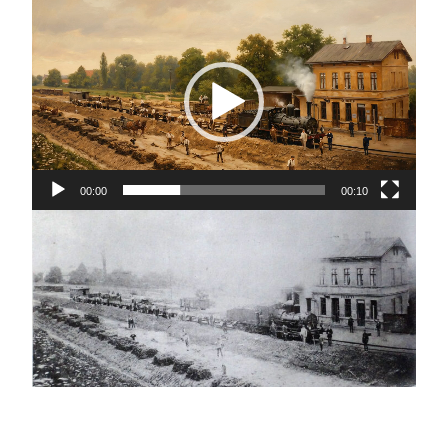
Video-
Player
00:00
00:10