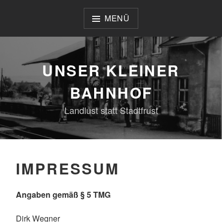
Zum
Inhalt
MENÜ
springen
UNSER KLEINER
BAHNHOF
Landlust statt Stadtfrust
IMPRESSUM
Angaben gemäß § 5 TMG
Dirk Wegner